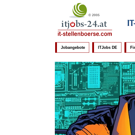
IT
Jobangebote
ITJobs DE
Fi