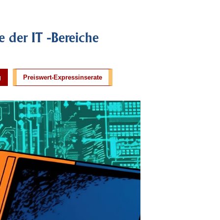
e der IT -Bereiche
g
Preiswert-Expressinserate