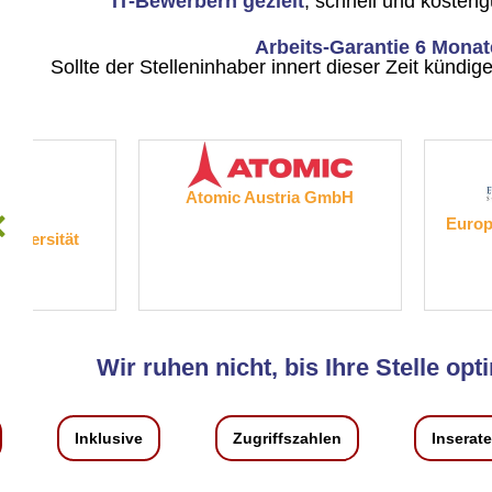
IT-Bewerbern gezielt
, schnell und kosten
Arbeits-Garantie 6 Monat
Sollte der Stelleninhaber innert dieser Zeit kündi
Atomic Austria GmbH
European Medicine
Wir ruhen nicht, bis Ihre Stelle opti
Inklusive
Zugriffszahlen
Inserat