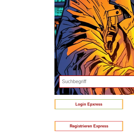
Login Epxress
Registrieren Express