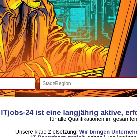
ITjobs-24 ist eine langjährig aktive, er
für alle Qualifikationen im gesamte
Unsere klare Zielsetzung:
Wir bringen Unterneh