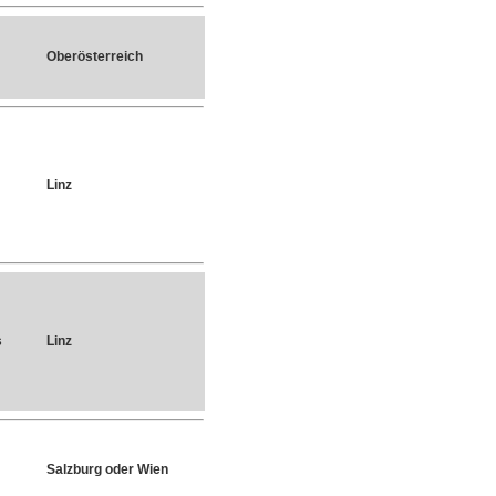
Oberösterreich
Linz
s
Linz
Salzburg oder Wien