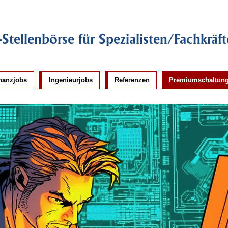
-Stellenbörse für Spezialisten/Fachkräft
nanzjobs
Ingenieurjobs
Referenzen
Premiumschaltun