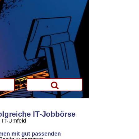
folgreiche IT-Jobbörse
n IT-Umfeld
men mit gut passenden