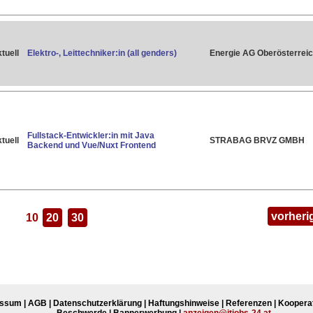
tuell
Elektro-, Leittechniker:in (all genders)
Energie AG Oberösterrei
Fullstack-Entwickler:in mit Java
tuell
STRABAG BRVZ GMBH
Backend und Vue/Nuxt Frontend
vorheri
10
20
30
essum
|
AGB
|
Datenschutzerklärung
|
Haftungshinweise
|
Referenzen
|
Koopera
Beschwerde
|
Bannerwerbung
|
anzeigen@itjobs-24.at