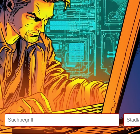
Wir bieten
Mediadaten
Inklusive