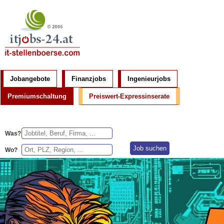
Jobangebote
Finanzjobs
Ingenieurjobs
Premiumschaltung
Preiswert-Expressinserate
Was?
Wo?