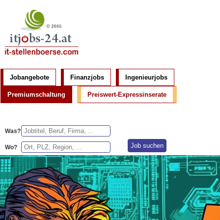
Jobangebote
Finanzjobs
Ingenieurjobs
Premiumschaltung
Preiswert-Expressinserate
Was?
Wo?