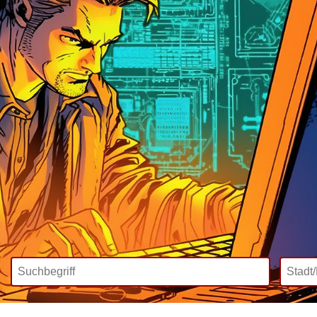
Wir bieten
Mediadaten
Inklusive