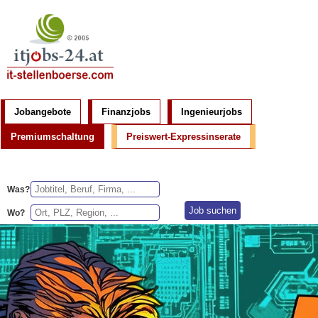
Jobangebote
Finanzjobs
Ingenieurjobs
Premiumschaltung
Preiswert-Expressinserate
Was?
Wo?