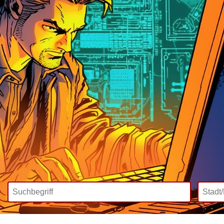
Wir bieten
Mediadaten
Inklusive