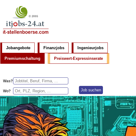
Jobangebote
Finanzjobs
Ingenieurjobs
Premiumschaltung
Preiswert-Expressinserate
Was?
Wo?