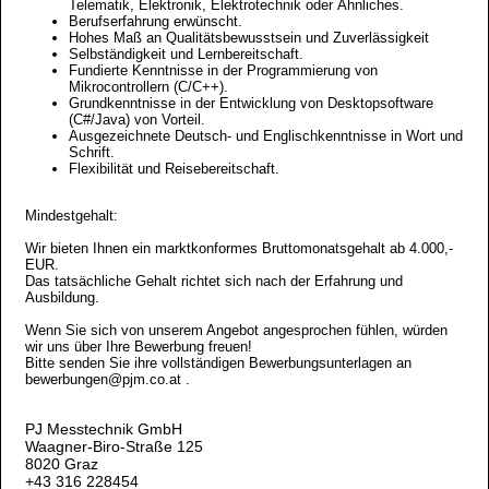
Telematik, Elektronik, Elektrotechnik oder Ähnliches.
Berufserfahrung erwünscht.
Hohes Maß an Qualitätsbewusstsein und Zuverlässigkeit
Selbständigkeit und Lernbereitschaft.
Fundierte Kenntnisse in der Programmierung von
Mikrocontrollern (C/C++).
Grundkenntnisse in der Entwicklung von Desktopsoftware
(C#/Java) von Vorteil.
Ausgezeichnete Deutsch- und Englischkenntnisse in Wort und
Schrift.
Flexibilität und Reisebereitschaft.
Mindestgehalt:
Wir bieten Ihnen ein marktkonformes Bruttomonatsgehalt ab 4.000,-
EUR.
Das tatsächliche Gehalt richtet sich nach der Erfahrung und
Ausbildung.
​Wenn Sie sich von unserem Angebot angesprochen fühlen, würden
wir uns über Ihre Bewerbung freuen!
Bitte senden Sie ihre vollständigen Bewerbungsunterlagen an
bewerbungen@pjm.co.at .
PJ Messtechnik GmbH
Waagner-Biro-Straße 125
8020 Graz
+43 316 228454