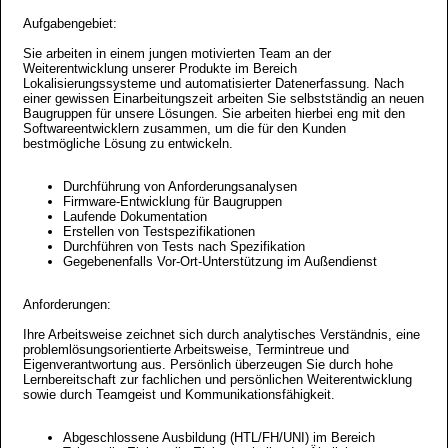
Aufgabengebiet:
Sie arbeiten in einem jungen motivierten Team an der
Weiterentwicklung unserer Produkte im Bereich
Lokalisierungssysteme und automatisierter Datenerfassung. Nach
einer gewissen Einarbeitungszeit arbeiten Sie selbstständig an neuen
Baugruppen für unsere Lösungen. Sie arbeiten hierbei eng mit den
Softwareentwicklern zusammen, um die für den Kunden
bestmögliche Lösung zu entwickeln.
Durchführung von Anforderungsanalysen
Firmware-Entwicklung für Baugruppen
Laufende Dokumentation
Erstellen von Testspezifikationen
Durchführen von Tests nach Spezifikation
Gegebenenfalls Vor-Ort-Unterstützung im Außendienst
Anforderungen:
Ihre Arbeitsweise zeichnet sich durch analytisches Verständnis, eine
problemlösungsorientierte Arbeitsweise, Termintreue und
Eigenverantwortung aus. Persönlich überzeugen Sie durch hohe
Lernbereitschaft zur fachlichen und persönlichen Weiterentwicklung
sowie durch Teamgeist und Kommunikationsfähigkeit.
Abgeschlossene Ausbildung (HTL/FH/UNI) im Bereich