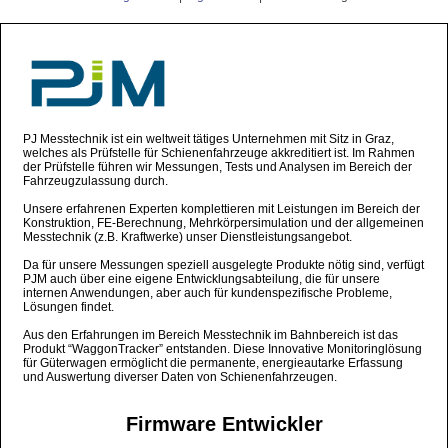
PJ Messtechnik ist ein weltweit tätiges Unternehmen mit Sitz in Graz,
welches als Prüfstelle für Schienenfahrzeuge akkreditiert ist. Im Rahmen
der Prüfstelle führen wir Messungen, Tests und Analysen im Bereich der
Fahrzeugzulassung durch.
Unsere erfahrenen Experten komplettieren mit Leistungen im Bereich der
Konstruktion, FE-Berechnung, Mehrkörpersimulation und der allgemeinen
Messtechnik (z.B. Kraftwerke) unser Dienstleistungsangebot.
Da für unsere Messungen speziell ausgelegte Produkte nötig sind, verfügt
PJM auch über eine eigene Entwicklungsabteilung, die für unsere
internen Anwendungen, aber auch für kundenspezifische Probleme,
Lösungen findet.
Aus den Erfahrungen im Bereich Messtechnik im Bahnbereich ist das
Produkt “WaggonTracker” entstanden. Diese Innovative Monitoringlösung
für Güterwagen ermöglicht die permanente, energieautarke Erfassung
und Auswertung diverser Daten von Schienenfahrzeugen.
Firmware Entwickler