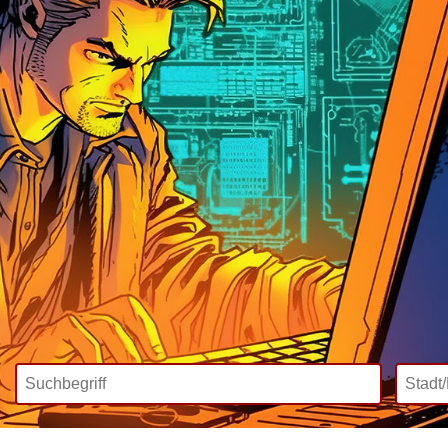
Wir bieten
Mediadaten
Inklusive