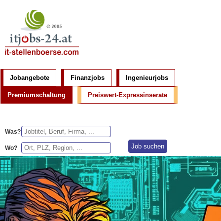
Jobangebote
Finanzjobs
Ingenieurjobs
Premiumschaltung
Preiswert-Expressinserate
Was?
Wo?