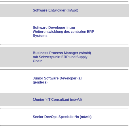
Software Entwickler (m/w/d)
Software Developer:in zur
Weiterentwicklung des zentralen ERP-
Systems
Business Process Manager (w/m/d)
mit Schwerpunkt ERP und Supply
Chain
Junior Software Developer (all
genders)
(Junior-) IT Consultant (m/w/d)
Senior DevOps Specialist*in (m/w/d)