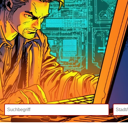
Wir bieten
Mediadaten
Inklusive