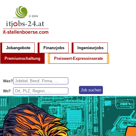
Jobangebote
Finanzjobs
Ingenieurjobs
Premiumschaltung
Preiswert-Expressinserate
Was?
Wo?