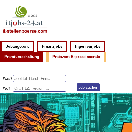
Jobangebote
Finanzjobs
Ingenieurjobs
Premiumschaltung
Preiswert-Expressinserate
Was?
Wo?