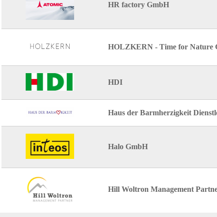
HR factory GmbH
HOLZKERN - Time for Nature
HDI
Haus der Barmherzigkeit Dienst
Halo GmbH
Hill Woltron Management Part