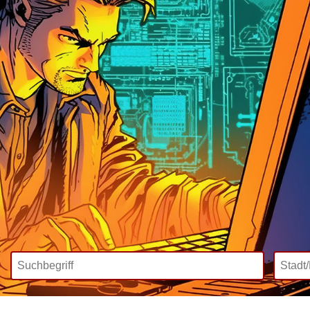
Wir bieten
Mediadaten
Inklusive