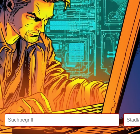
Wir bieten
Mediadaten
Inklusive