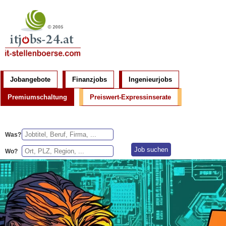
Jobangebote
Finanzjobs
Ingenieurjobs
Premiumschaltung
Preiswert-Expressinserate
Was?
Wo?