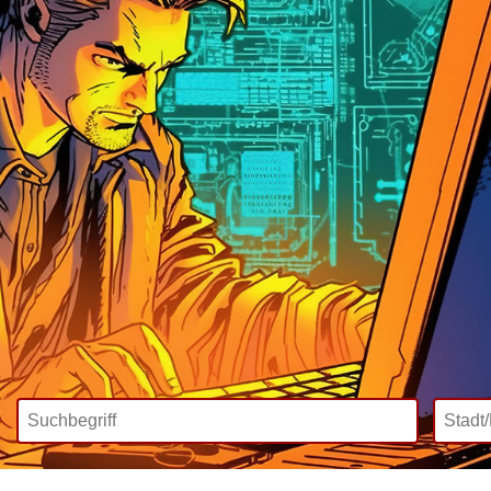
Wir bieten
Mediadaten
Inklusive