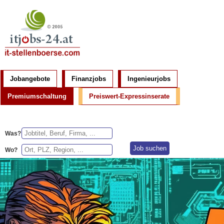
Jobangebote
Finanzjobs
Ingenieurjobs
Premiumschaltung
Preiswert-Expressinserate
Was?
Wo?