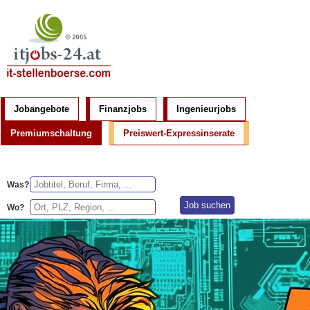
Jobangebote
Finanzjobs
Ingenieurjobs
Premiumschaltung
Preiswert-Expressinserate
Was?
Wo?