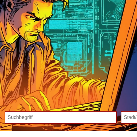
Wir bieten
Mediadaten
Inklusive