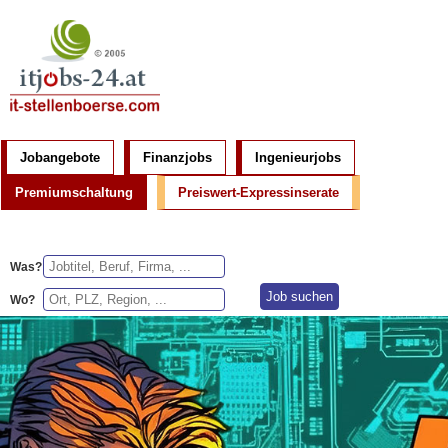
Jobangebote
Finanzjobs
Ingenieurjobs
Premiumschaltung
Preiswert-Expressinserate
Was?
Wo?