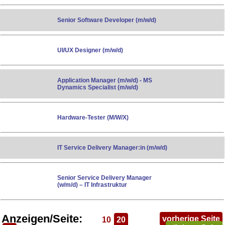
Senior Software Developer (m/w/d)
UI/UX Designer (m/w/d)
Application Manager (m/w/d) - MS
Dynamics Specialist (m/w/d)
Hardware-Tester (M/W/X)
IT Service Delivery Manager:in (m/w/d)
Senior Service Delivery Manager
(w/m/d) – IT Infrastruktur
Anzeigen/Seite:
vorherige Seite
10
20