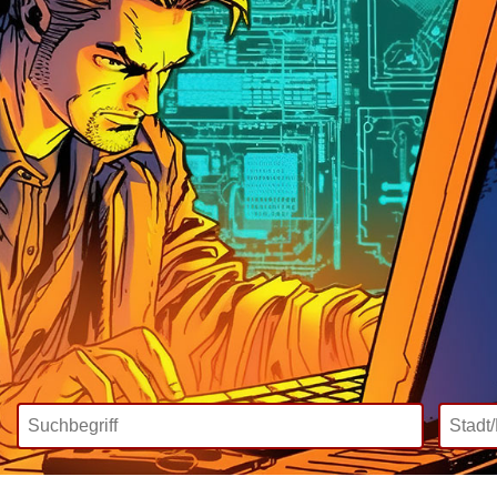
Wir bieten
Mediadaten
Inklusive