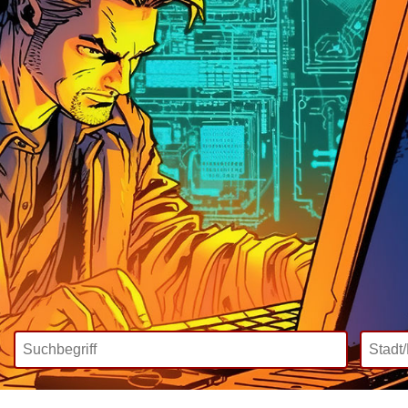
Wir bieten
Mediadaten
Inklusive