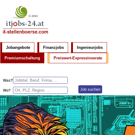
Jobangebote
Finanzjobs
Ingenieurjobs
Premiumschaltung
Preiswert-Expressinserate
Was?
Wo?