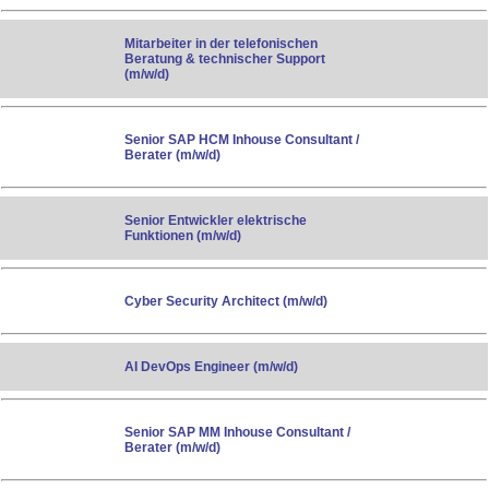
Mitarbeiter in der telefonischen
Beratung & technischer Support
(m/w/d)
Senior SAP HCM Inhouse Consultant /
Berater (m/w/d)
Senior Entwickler elektrische
Funktionen (m/w/d)
Cyber Security Architect (m/w/d)
AI DevOps Engineer (m/w/d)
Senior SAP MM Inhouse Consultant /
Berater (m/w/d)