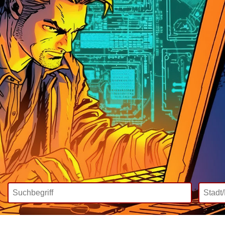
Wir bieten
Mediadaten
Inklusive