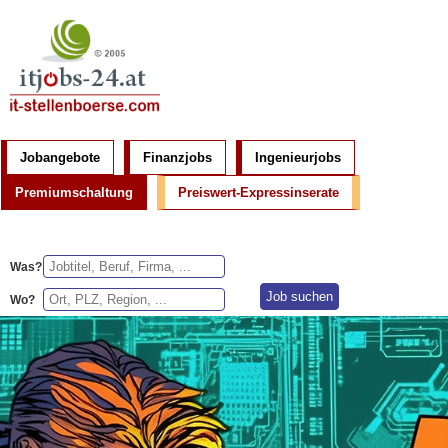
Jobangebote
Finanzjobs
Ingenieurjobs
Premiumschaltung
Preiswert-Expressinserate
Was?
Wo?