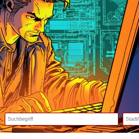
Wir bieten
Mediadaten
Inklusive