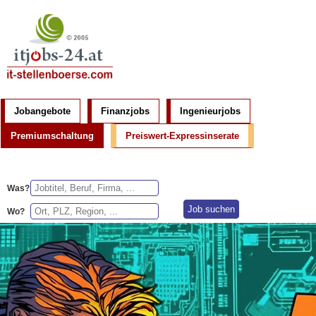
Jobangebote
Finanzjobs
Ingenieurjobs
Premiumschaltung
Preiswert-Expressinserate
Was?
Wo?