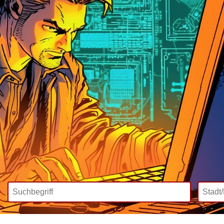
Wir bieten
Mediadaten
Inklusive