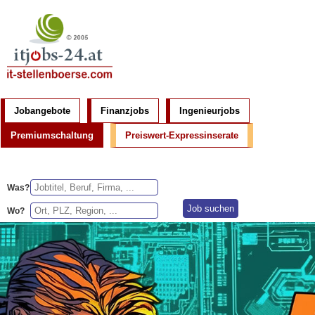
Jobangebote
Finanzjobs
Ingenieurjobs
Premiumschaltung
Preiswert-Expressinserate
Was?
Wo?